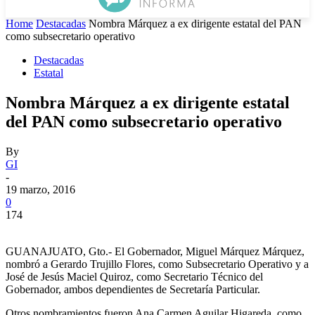
Home
Destacadas
Nombra Márquez a ex dirigente estatal del PAN
como subsecretario operativo
Destacadas
Estatal
Nombra Márquez a ex dirigente estatal
del PAN como subsecretario operativo
By
GI
-
19 marzo, 2016
0
174
GUANAJUATO, Gto.- El Gobernador, Miguel Márquez Márquez,
nombró a Gerardo Trujillo Flores, como Subsecretario Operativo y a
José de Jesús Maciel Quiroz, como Secretario Técnico del
Gobernador, ambos dependientes de Secretaría Particular.
Otros nombramientos fueron Ana Carmen Aguilar Higareda, como