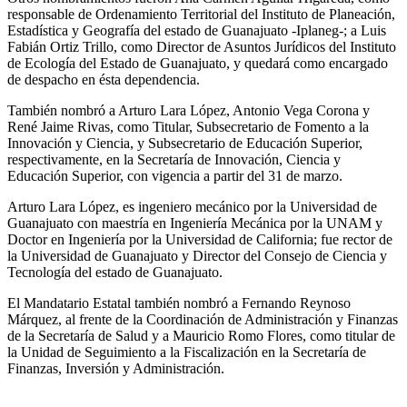
responsable de Ordenamiento Territorial del Instituto de Planeación,
Estadística y Geografía del estado de Guanajuato -Iplaneg-; a Luis
Fabián Ortiz Trillo, como Director de Asuntos Jurídicos del Instituto
de Ecología del Estado de Guanajuato, y quedará como encargado
de despacho en ésta dependencia.
También nombró a Arturo Lara López, Antonio Vega Corona y
René Jaime Rivas, como Titular, Subsecretario de Fomento a la
Innovación y Ciencia, y Subsecretario de Educación Superior,
respectivamente, en la Secretaría de Innovación, Ciencia y
Educación Superior, con vigencia a partir del 31 de marzo.
Arturo Lara López, es ingeniero mecánico por la Universidad de
Guanajuato con maestría en Ingeniería Mecánica por la UNAM y
Doctor en Ingeniería por la Universidad de California; fue rector de
la Universidad de Guanajuato y Director del Consejo de Ciencia y
Tecnología del estado de Guanajuato.
El Mandatario Estatal también nombró a Fernando Reynoso
Márquez, al frente de la Coordinación de Administración y Finanzas
de la Secretaría de Salud y a Mauricio Romo Flores, como titular de
la Unidad de Seguimiento a la Fiscalización en la Secretaría de
Finanzas, Inversión y Administración.