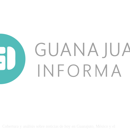
NOSOTROS
Cobertura y análisis sobre noticias de hoy en Guanajuto, México y el