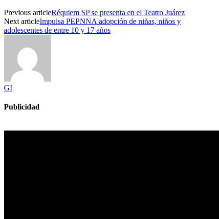
Previous article
Réquiem SP se presenta en el Teatro Juárez
Next article
Impulsa PEPNNA adopción de niñas, niños y
adolescentes de entre 10 y 17 años
GI
Publicidad