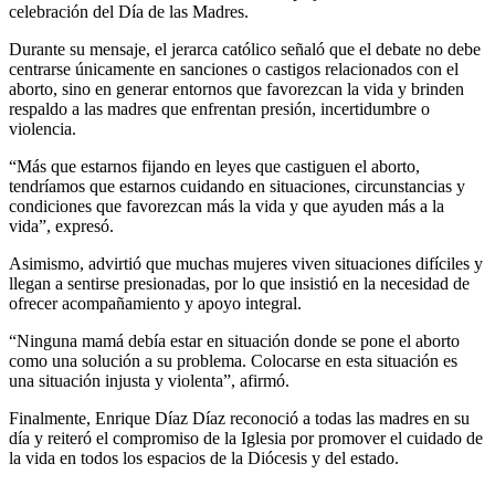
celebración del Día de las Madres.
Durante su mensaje, el jerarca católico señaló que el debate no debe
centrarse únicamente en sanciones o castigos relacionados con el
aborto, sino en generar entornos que favorezcan la vida y brinden
respaldo a las madres que enfrentan presión, incertidumbre o
violencia.
“Más que estarnos fijando en leyes que castiguen el aborto,
tendríamos que estarnos cuidando en situaciones, circunstancias y
condiciones que favorezcan más la vida y que ayuden más a la
vida”, expresó.
Asimismo, advirtió que muchas mujeres viven situaciones difíciles y
llegan a sentirse presionadas, por lo que insistió en la necesidad de
ofrecer acompañamiento y apoyo integral.
“Ninguna mamá debía estar en situación donde se pone el aborto
como una solución a su problema. Colocarse en esta situación es
una situación injusta y violenta”, afirmó.
Finalmente, Enrique Díaz Díaz reconoció a todas las madres en su
día y reiteró el compromiso de la Iglesia por promover el cuidado de
la vida en todos los espacios de la Diócesis y del estado.