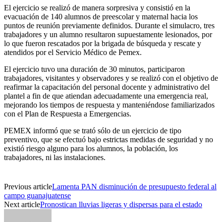
El ejercicio se realizó de manera sorpresiva y consistió en la
evacuación de 140 alumnos de preescolar y maternal hacia los
puntos de reunión previamente definidos. Durante el simulacro, tres
trabajadores y un alumno resultaron supuestamente lesionados, por
lo que fueron rescatados por la brigada de búsqueda y rescate y
atendidos por el Servicio Médico de Pemex.
El ejercicio tuvo una duración de 30 minutos, participaron
trabajadores, visitantes y observadores y se realizó con el objetivo de
reafirmar la capacitación del personal docente y administrativo del
plantel a fin de que atiendan adecuadamente una emergencia real,
mejorando los tiempos de respuesta y manteniéndose familiarizados
con el Plan de Respuesta a Emergencias.
PEMEX informó que se trató sólo de un ejercicio de tipo
preventivo, que se efectuó bajo estrictas medidas de seguridad y no
existió riesgo alguno para los alumnos, la población, los
trabajadores, ni las instalaciones.
Previous article
Lamenta PAN disminución de presupuesto federal al
campo guanajuatense
Next article
Pronostican lluvias ligeras y dispersas para el estado