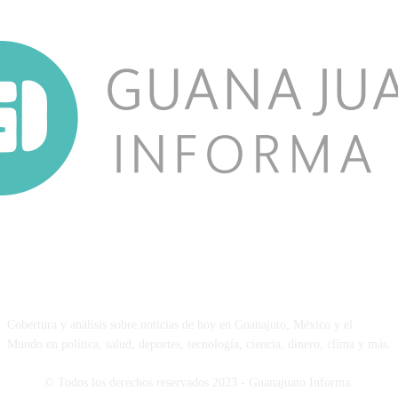
NOSOTROS
Cobertura y análisis sobre noticias de hoy en Guanajuto, México y el
Mundo en política, salud, deportes, tecnología, ciencia, dinero, clima y más.
© Todos los derechos reservados 2023 - Guanajuato Informa.