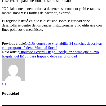
la secretaria, para cuestionarle sobre su trabajo”.
“Oficialmente tienen la forma de tener ese contacto y ahí están los
mecanismos y las formas de hacerlo”, expresó.
El regidor insistió en que la discusión sobre seguridad debe
desarrollarse dentro de los cauces institucionales y no utilizarse con
fines políticos o mediáticos.
Previous article
CODE construye y rehabilita 34 canchas deportivas
con programa federal Mundial Social
Next article
Diputado Federal Diego Rodríguez afirma que nuevo
hospital del IMSS para Irapuato debe ser prioridad
GI
Publicidad