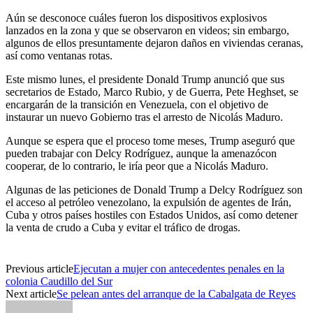
Aún se desconoce cuáles fueron los dispositivos explosivos
lanzados en la zona y que se observaron en videos; sin embargo,
algunos de ellos presuntamente dejaron daños en viviendas ceranas,
así como ventanas rotas.
Este mismo lunes, el presidente Donald Trump anunció que sus
secretarios de Estado, Marco Rubio, y de Guerra, Pete Heghset, se
encargarán de la transición en Venezuela, con el objetivo de
instaurar un nuevo Gobierno tras el arresto de Nicolás Maduro.
Aunque se espera que el proceso tome meses, Trump aseguró que
pueden trabajar con Delcy Rodríguez, aunque la amenazócon
cooperar, de lo contrario, le iría peor que a Nicolás Maduro.
Algunas de las peticiones de Donald Trump a Delcy Rodríguez son
el acceso al petróleo venezolano, la expulsión de agentes de Irán,
Cuba y otros países hostiles con Estados Unidos, así como detener
la venta de crudo a Cuba y evitar el tráfico de drogas.
Previous article
Ejecutan a mujer con antecedentes penales en la
colonia Caudillo del Sur
Next article
Se pelean antes del arranque de la Cabalgata de Reyes