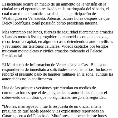
El incidente ocurre en medio de un aumento de la tensión en la
ciudad tras el operativo realizado en la madrugada del sábado, el
cual marcó una dramática escalada en la participación de
Washington en Venezuela. Además, ocurre horas después de que
Delcy Rodríguez tomó posesión como presidenta interina.
Más temprano ese lunes, fuerzas de seguridad fuertemente armadas
y bandas motociclistas progobierno, conocidas como colectivos,
recorrieron la capital, en algunos casos deteniendo a automovilistas
y revisando sus teléfonos celulares. Videos captados por testigos
muestran motocicletas y civiles armados rodeando el Palacio
Presidencial.
El Ministerio de Información de Venezuela y la Casa Blanca no
respondieron de inmediato a solicitudes de comentarios. Incluso se
reportó el presunto paso de tanques militares en la zona, aunque las
autoridades no lo confirmaron.
Una de las primeras versiones que circulan en medios de
comunicación es que el despliegue de las autoridades fue por el
sobrevuelo de un dron que no significaba riesgo a la seguridad.
“Drones, mamagüevo”, fue la respuesta de un oficial ante la
pregunta de qué había pasado y las explosiones reportadas en
Caracas, cerca del Palacio de Miraflores, la noche de este lunes.