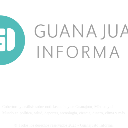
NOSOTROS
Cobertura y análisis sobre noticias de hoy en Guanajuto, México y el
Mundo en política, salud, deportes, tecnología, ciencia, dinero, clima y más.
© Todos los derechos reservados 2023 - Guanajuato Informa.