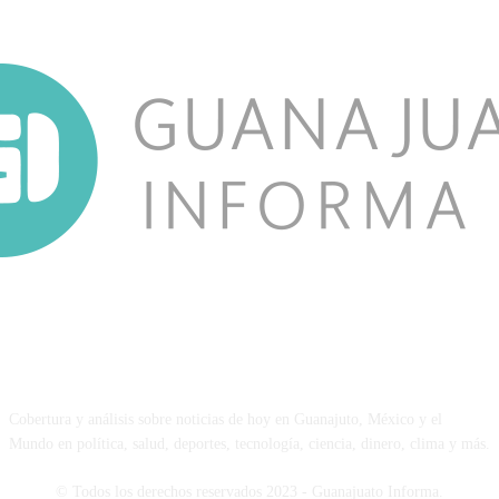
NOSOTROS
Cobertura y análisis sobre noticias de hoy en Guanajuto, México y el
Mundo en política, salud, deportes, tecnología, ciencia, dinero, clima y más.
© Todos los derechos reservados 2023 - Guanajuato Informa.