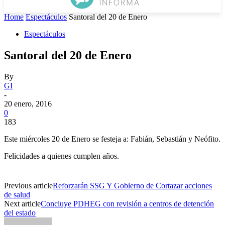
Home
Espectáculos
Santoral del 20 de Enero
Espectáculos
Santoral del 20 de Enero
By
GI
-
20 enero, 2016
0
183
Este miércoles 20 de Enero se festeja a: Fabián, Sebastián y Neófito.
Felicidades a quienes cumplen años.
Previous article
Reforzarán SSG Y Gobierno de Cortazar acciones
de salud
Next article
Concluye PDHEG con revisión a centros de detención
del estado