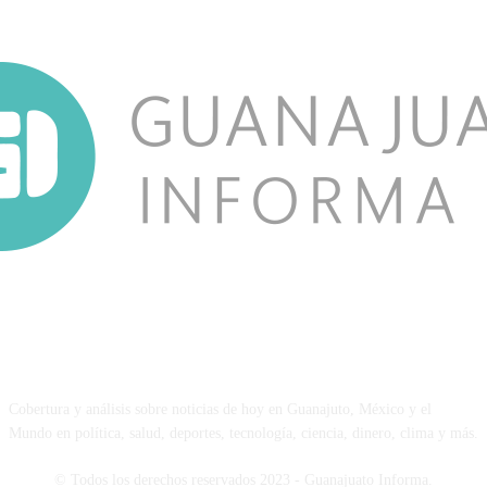
NOSOTROS
Cobertura y análisis sobre noticias de hoy en Guanajuto, México y el
Mundo en política, salud, deportes, tecnología, ciencia, dinero, clima y más.
© Todos los derechos reservados 2023 - Guanajuato Informa.