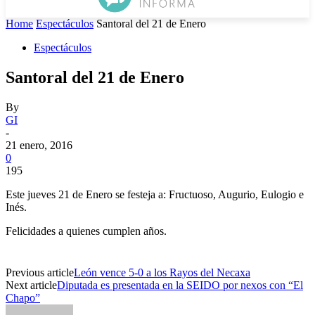
Home
Espectáculos
Santoral del 21 de Enero
Espectáculos
Santoral del 21 de Enero
By
GI
-
21 enero, 2016
0
195
Este jueves 21 de Enero se festeja a: Fructuoso, Augurio, Eulogio e
Inés.
Felicidades a quienes cumplen años.
Previous article
León vence 5-0 a los Rayos del Necaxa
Next article
Diputada es presentada en la SEIDO por nexos con “El
Chapo”