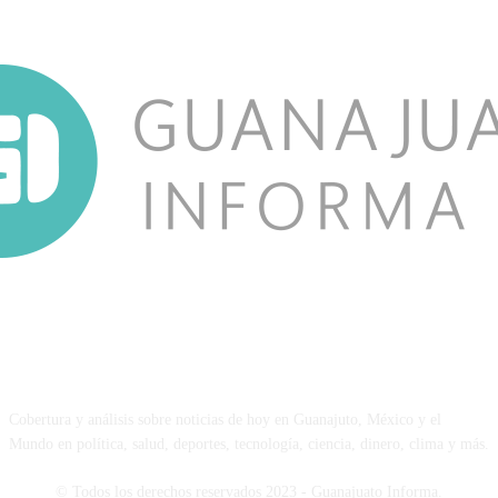
NOSOTROS
Cobertura y análisis sobre noticias de hoy en Guanajuto, México y el
Mundo en política, salud, deportes, tecnología, ciencia, dinero, clima y más.
© Todos los derechos reservados 2023 - Guanajuato Informa.