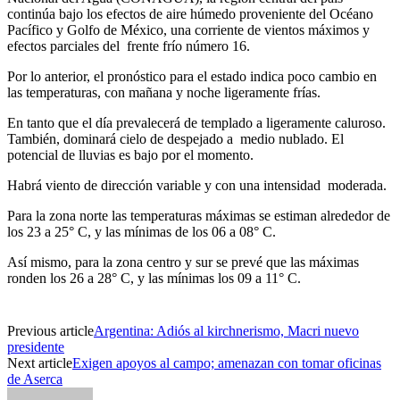
continúa bajo los efectos de aire húmedo proveniente del Océano
Pacífico y Golfo de México, una corriente de vientos máximos y
efectos parciales del frente frío número 16.
Por lo anterior, el pronóstico para el estado indica poco cambio en
las temperaturas, con mañana y noche ligeramente frías.
En tanto que el día prevalecerá de templado a ligeramente caluroso.
También, dominará cielo de despejado a medio nublado. El
potencial de lluvias es bajo por el momento.
Habrá viento de dirección variable y con una intensidad moderada.
Para la zona norte las temperaturas máximas se estiman alrededor de
los 23 a 25° C, y las mínimas de los 06 a 08° C.
Así mismo, para la zona centro y sur se prevé que las máximas
ronden los 26 a 28° C, y las mínimas los 09 a 11° C.
Previous article
Argentina: Adiós al kirchnerismo, Macri nuevo
presidente
Next article
Exigen apoyos al campo; amenazan con tomar oficinas
de Aserca