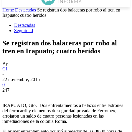
Home
Destacadas
Se registran dos balaceras por robo al tren en
Irapuato; cuatro heridos
Destacadas
Seguridad
Se registran dos balaceras por robo al
tren en Irapuato; cuatro heridos
By
GI
-
22 noviembre, 2015
0
247
IRAPUATO, Gto.- Dos enfrentamientos a balazos entre ladrones
del ferrocarril y elementos de seguridad privada de Ferromex,
arrojaron un saldo de cuatro personas lesionadas en las
inmediaciones de la colonia Roma.
El primer enfrentamiento ocurrió alrededor de las 08:00 horas de