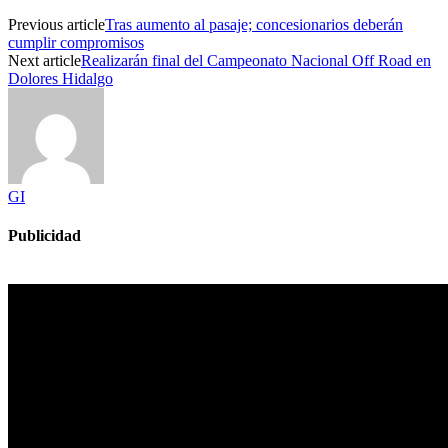
Previous article
Tras aumento al pasaje; concesionarios deberán
cumplir compromisos
Next article
Realizarán final del Campeonato Nacional Off Road en
Dolores Hidalgo
GI
Publicidad