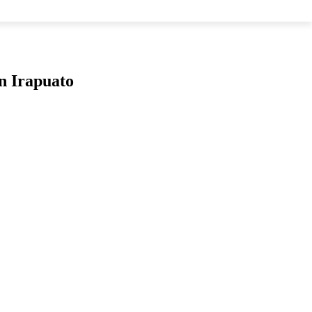
LOS
en Irapuato