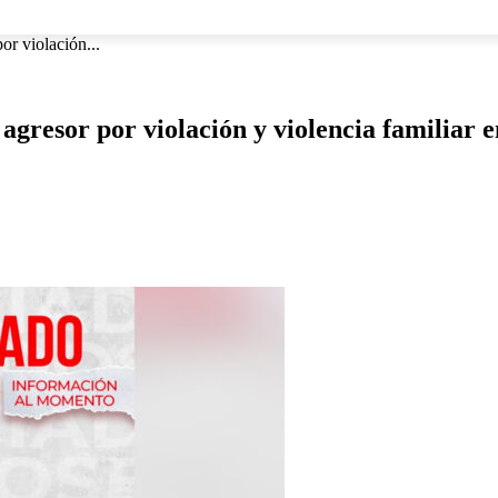
NACIONAL
INTERNACIONAL
DEPORTES
ESPECTÁCU
or violación...
 agresor por violación y violencia familiar 