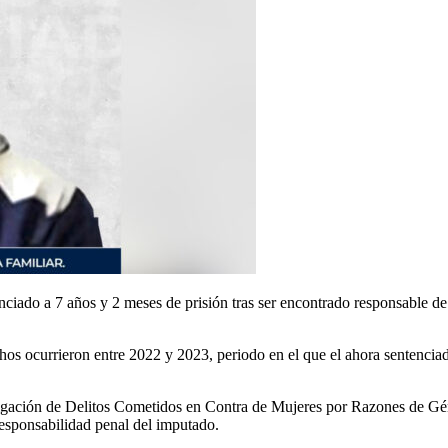
 a 7 años y 2 meses de prisión tras ser encontrado responsable de los
os ocurrieron entre 2022 y 2023, periodo en el que el ahora sentenciado
stigación de Delitos Cometidos en Contra de Mujeres por Razones de Gé
responsabilidad penal del imputado.