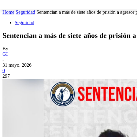
MUNICIPIOS
SEGURIDAD
ESTATAL
POLÍTICA
Home
Seguridad
Sentencian a más de siete años de prisión a agresor p
Seguridad
Sentencian a más de siete años de prisión a
By
GI
-
31 mayo, 2026
0
297