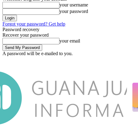
your username
your password
Forgot your password? Get help
Password recovery
Recover your password
your email
A password will be e-mailed to you.