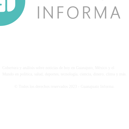
NOSOTROS
Cobertura y análisis sobre noticias de hoy en Guanajuto, México y el
Mundo en política, salud, deportes, tecnología, ciencia, dinero, clima y más.
© Todos los derechos reservados 2023 - Guanajuato Informa.
SÍGUENOS