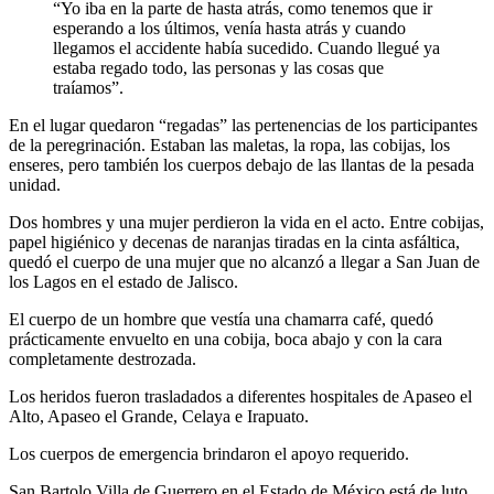
“Yo iba en la parte de hasta atrás, como tenemos que ir
esperando a los últimos, venía hasta atrás y cuando
llegamos el accidente había sucedido. Cuando llegué ya
estaba regado todo, las personas y las cosas que
traíamos”.
En el lugar quedaron “regadas” las pertenencias de los participantes
de la peregrinación. Estaban las maletas, la ropa, las cobijas, los
enseres, pero también los cuerpos debajo de las llantas de la pesada
unidad.
Dos hombres y una mujer perdieron la vida en el acto. Entre cobijas,
papel higiénico y decenas de naranjas tiradas en la cinta asfáltica,
quedó el cuerpo de una mujer que no alcanzó a llegar a San Juan de
los Lagos en el estado de Jalisco.
El cuerpo de un hombre que vestía una chamarra café, quedó
prácticamente envuelto en una cobija, boca abajo y con la cara
completamente destrozada.
Los heridos fueron trasladados a diferentes hospitales de Apaseo el
Alto, Apaseo el Grande, Celaya e Irapuato.
Los cuerpos de emergencia brindaron el apoyo requerido.
San Bartolo Villa de Guerrero en el Estado de México está de luto