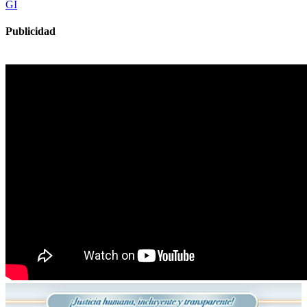
GI
Publicidad