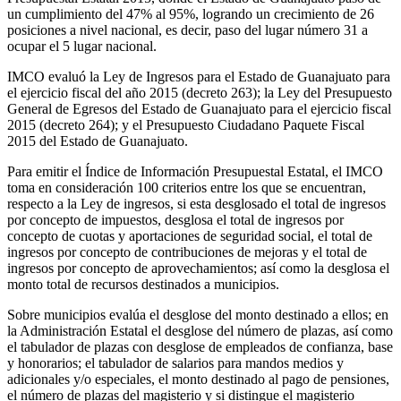
un cumplimiento del 47% al 95%, logrando un crecimiento de 26
posiciones a nivel nacional, es decir, paso del lugar número 31 a
ocupar el 5 lugar nacional.
IMCO evaluó la Ley de Ingresos para el Estado de Guanajuato para
el ejercicio fiscal del año 2015 (decreto 263); la Ley del Presupuesto
General de Egresos del Estado de Guanajuato para el ejercicio fiscal
2015 (decreto 264); y el Presupuesto Ciudadano Paquete Fiscal
2015 del Estado de Guanajuato.
Para emitir el Índice de Información Presupuestal Estatal, el IMCO
toma en consideración 100 criterios entre los que se encuentran,
respecto a la Ley de ingresos, si esta desglosado el total de ingresos
por concepto de impuestos, desglosa el total de ingresos por
concepto de cuotas y aportaciones de seguridad social, el total de
ingresos por concepto de contribuciones de mejoras y el total de
ingresos por concepto de aprovechamientos; así como la desglosa el
monto total de recursos destinados a municipios.
Sobre municipios evalúa el desglose del monto destinado a ellos; en
la Administración Estatal el desglose del número de plazas, así como
el tabulador de plazas con desglose de empleados de confianza, base
y honorarios; el tabulador de salarios para mandos medios y
adicionales y/o especiales, el monto destinado al pago de pensiones,
el número de plazas del magisterio y si distingue el magisterio