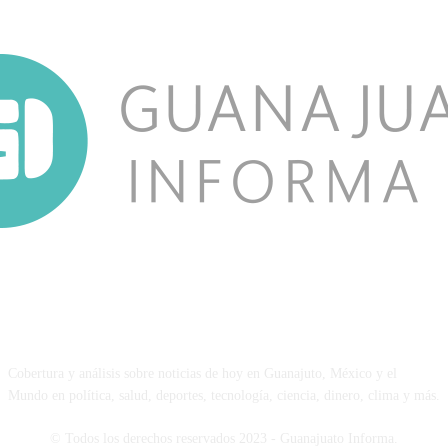
NOSOTROS
Cobertura y análisis sobre noticias de hoy en Guanajuto, México y el
Mundo en política, salud, deportes, tecnología, ciencia, dinero, clima y más.
© Todos los derechos reservados 2023 - Guanajuato Informa.