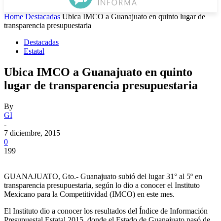
Home
Destacadas
Ubica IMCO a Guanajuato en quinto lugar de
transparencia presupuestaria
Destacadas
Estatal
Ubica IMCO a Guanajuato en quinto
lugar de transparencia presupuestaria
By
GI
-
7 diciembre, 2015
0
199
GUANAJUATO, Gto.- Guanajuato subió del lugar 31° al 5º en
transparencia presupuestaria, según lo dio a conocer el Instituto
Mexicano para la Competitividad (IMCO) en este mes.
El Instituto dio a conocer los resultados del Índice de Información
Presupuestal Estatal 2015, donde el Estado de Guanajuato pasó de