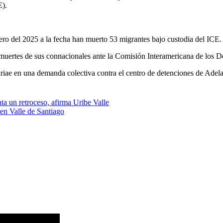
E).
ro del 2025 a la fecha han muerto 53 migrantes bajo custodia del ICE.
 muertes de sus connacionales ante la Comisión Interamericana de lo
ae en una demanda colectiva contra el centro de detenciones de Adelan
nta un retroceso, afirma Uribe Valle
 en Valle de Santiago