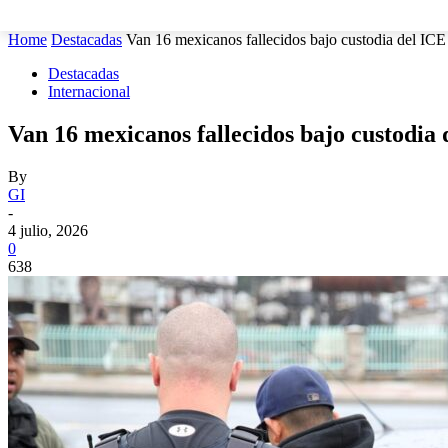
MUNICIPIOS
SEGURIDAD
ESTATAL
POLÍTICA
Home
Destacadas
Van 16 mexicanos fallecidos bajo custodia del ICE 
Destacadas
Internacional
Van 16 mexicanos fallecidos bajo custodia
By
GI
-
4 julio, 2026
0
638