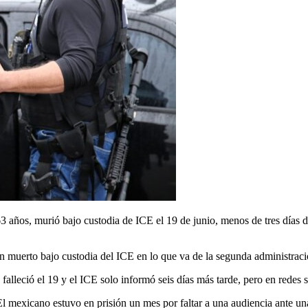
, murió bajo custodia de ICE el 19 de junio, menos de tres días des
n muerto bajo custodia del ICE en lo que va de la segunda administrac
 falleció el 19 y el ICE solo informó seis días más tarde, pero en redes 
mexicano estuvo en prisión un mes por faltar a una audiencia ante una c