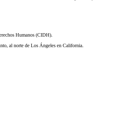
s Derechos Humanos (CIDH).
to, al norte de Los Ángeles en California.