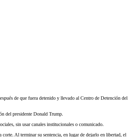
pués de que fuera detenido y llevado al Centro de Detención del
ión del presidente Donald Trump.
sociales, sin usar canales institucionales o comunicado.
orte. Al terminar su sentencia, en lugar de dejarlo en libertad, el