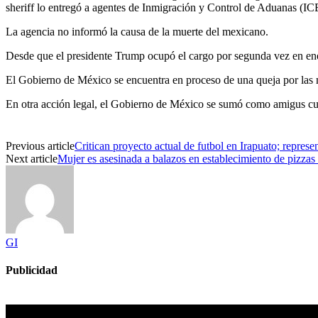
sheriff lo entregó a agentes de Inmigración y Control de Aduanas (IC
La agencia no informó la causa de la muerte del mexicano.
Desde que el presidente Trump ocupó el cargo por segunda vez en ene
El Gobierno de México se encuentra en proceso de una queja por las
En otra acción legal, el Gobierno de México se sumó como amigus curi
Previous article
Critican proyecto actual de futbol en Irapuato; represe
Next article
Mujer es asesinada a balazos en establecimiento de pizzas
GI
Publicidad