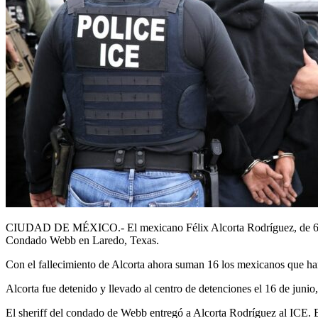
CIUDAD DE MÉXICO.- El mexicano Félix Alcorta Rodríguez, de 63 años
Condado Webb en Laredo, Texas.
Con el fallecimiento de Alcorta ahora suman 16 los mexicanos que ha
Alcorta fue detenido y llevado al centro de detenciones el 16 de junio,
El sheriff del condado de Webb entregó a Alcorta Rodríguez al ICE. El 