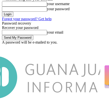
your username
your password
Forgot your password? Get help
Password recovery
Recover your password
your email
A password will be e-mailed to you.