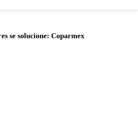
LOS
ores se solucione: Coparmex