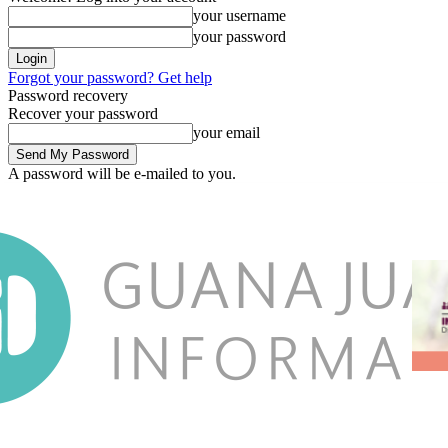
your username
your password
Forgot your password? Get help
Password recovery
Recover your password
your email
A password will be e-mailed to you.