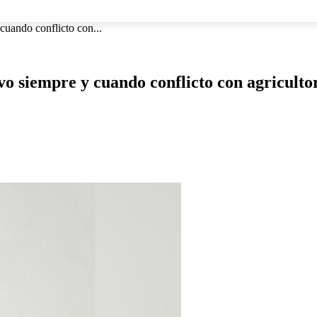
NACIONAL
INTERNACIONAL
DEPORTES
ESPECTÁCU
cuando conflicto con...
vo siempre y cuando conflicto con agricult