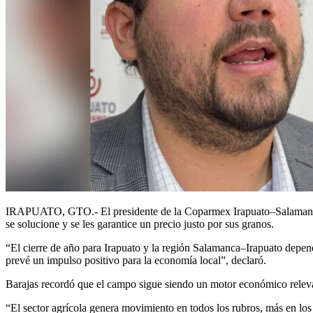
IRAPUATO, GTO.- El presidente de la Coparmex Irapuato–Salamanca, V
se solucione y se les garantice un precio justo por sus granos.
“El cierre de año para Irapuato y la región Salamanca–Irapuato depend
prevé un impulso positivo para la economía local”, declaró.
Barajas recordó que el campo sigue siendo un motor económico relevan
“El sector agrícola genera movimiento en todos los rubros, más en los 