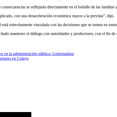
consecuencias se reflejarán directamente en el bolsillo de las familias y
mplicado, con una desaceleración económica mayor a la prevista”, dijo.
 está estrechamente vinculada con las decisiones que se tomen en torno 
tado mantener el diálogo con autoridades y productores, con el fin de 
ave en la administración pública: Gobernadora
menores en Celaya