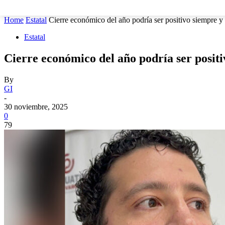
MUNICIPIOS
SEGURIDAD
ESTATAL
POLÍTICA
Home
Estatal
Cierre económico del año podría ser positivo siempre y 
Estatal
Cierre económico del año podría ser positi
By
GI
-
30 noviembre, 2025
0
79