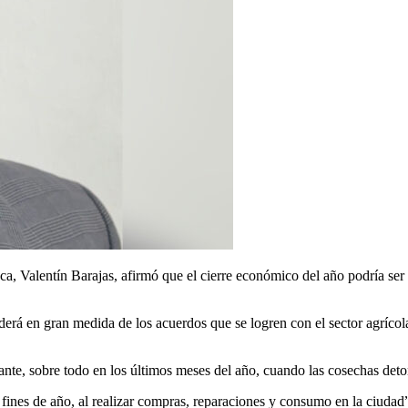
alentín Barajas, afirmó que el cierre económico del año podría ser po
erá en gran medida de los acuerdos que se logren con el sector agrícola
te, sobre todo en los últimos meses del año, cuando las cosechas deto
fines de año, al realizar compras, reparaciones y consumo en la ciudad”