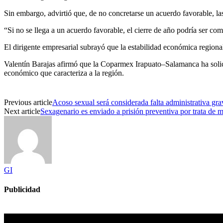
Sin embargo, advirtió que, de no concretarse un acuerdo favorable, las 
“Si no se llega a un acuerdo favorable, el cierre de año podría ser co
El dirigente empresarial subrayó que la estabilidad económica regional
Valentín Barajas afirmó que la Coparmex Irapuato–Salamanca ha solici
económico que caracteriza a la región.
Previous article
Acoso sexual será considerada falta administrativa gr
Next article
Sexagenario es enviado a prisión preventiva por trata de 
GI
Publicidad