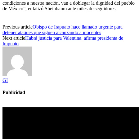
condiciones a nuestra nación, van a doblegar la dignidad del pueblo
de México”, enfatizó Sheinbaum ante miles de seguidores.
Previous article
Obispo de Irapuato hace llamado urgente para
detener ataques que siguen alcanzando a inocentes
Next article
Habrá justicia para Valentina, afirma presidenta de
Irapuato
GI
Publicidad