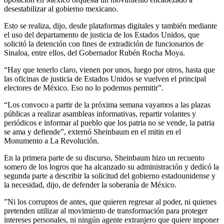
desestabilizar al gobierno mexicano.
Esto se realiza, dijo, desde plataformas digitales y también mediante
el uso del departamento de justicia de los Estados Unidos, que
solicitó la detención con fines de extradición de funcionarios de
Sinaloa, entre ellos, del Gobernador Rubén Rocha Moya.
“Hay que tenerlo claro, vienen por unos, luego por otros, hasta que
las oficinas de justicia de Estados Unidos se vuelven el principal
electores de México. Eso no lo podemos permitir”.
“Los convoco a partir de la próxima semana vayamos a las plazas
públicas a realizar asambleas informativas, repartir volantes y
periódicos e informar al pueblo que los patria no se vende, la patria
se ama y defiende”, externó Sheinbaum en el mitin en el
Monumento a La Revolución.
En la primera parte de su discurso, Sheinbaum hizo un recuento
somero de los logros que ha alcanzado su administración y dedicó la
segunda parte a describir la solicitud del gobierno estadounidense y
la necesidad, dijo, de defender la soberanía de México.
”Ni los corruptos de antes, que quieren regresar al poder, ni quienes
pretenden utilizar al movimiento de transformación para proteger
intereses personales, ni ningún agente extranjero que quiere imponer