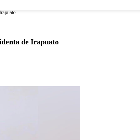
NACIONAL
INTERNACIONAL
DEPORTES
ESPECTÁCU
 Irapuato
identa de Irapuato