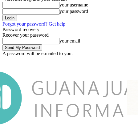
your username
your password
Forgot your password? Get help
Password recovery
Recover your password
your email
A password will be e-mailed to you.