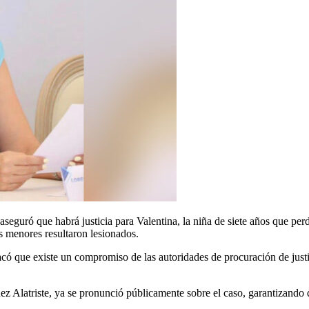
guró que habrá justicia para Valentina, la niña de siete años que perd
s menores resultaron lesionados.
ó que existe un compromiso de las autoridades de procuración de justici
ez Alatriste, ya se pronunció públicamente sobre el caso, garantizando q