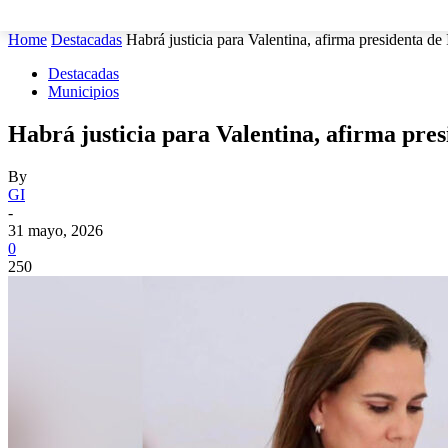
MUNICIPIOS
SEGURIDAD
ESTATAL
POLÍTICA
Home
Destacadas
Habrá justicia para Valentina, afirma presidenta de
Destacadas
Municipios
Habrá justicia para Valentina, afirma pres
By
GI
-
31 mayo, 2026
0
250