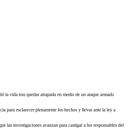
ió la vida tras quedar atrapada en medio de un ataque armado
a para esclarecer plenamente los hechos y llevar ante la ley a
ue las investigaciones avanzan para castigar a los responsables del