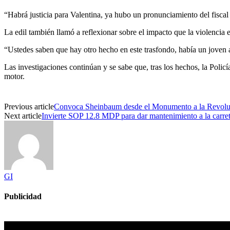
“Habrá justicia para Valentina, ya hubo un pronunciamiento del fiscal
La edil también llamó a reflexionar sobre el impacto que la violencia 
“Ustedes saben que hay otro hecho en este trasfondo, había un joven a
Las investigaciones continúan y se sabe que, tras los hechos, la Poli
motor.
Previous article
Convoca Sheinbaum desde el Monumento a la Revoluci
Next article
Invierte SOP 12.8 MDP para dar mantenimiento a la carret
GI
Publicidad