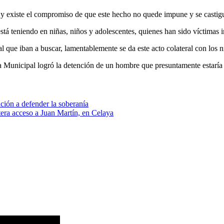
 y existe el compromiso de que este hecho no quede impune y se castigue
está teniendo en niñas, niños y adolescentes, quienes han sido víctimas 
l que iban a buscar, lamentablemente se da este acto colateral con los 
cía Municipal logró la detención de un hombre que presuntamente estaría
ón a defender la soberanía
era acceso a Juan Martín, en Celaya