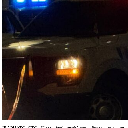
IRAPUATO, GTO.- Una vivienda resultó con daños tras un ataque