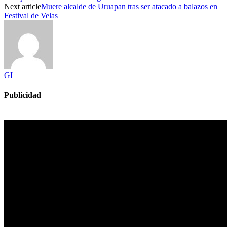
Next article
Muere alcalde de Uruapan tras ser atacado a balazos en
Festival de Velas
GI
Publicidad