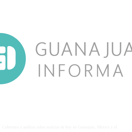
NOSOTROS
Cobertura y análisis sobre noticias de hoy en Guanajuto, México y el