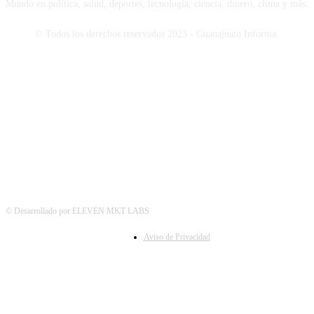
Mundo en política, salud, deportes, tecnología, ciencia, dinero, clima y más.
© Todos los derechos reservados 2023 - Guanajuato Informa.
SÍGUENOS
© Desarrollado por ELEVEN MKT LABS
Aviso de Privacidad