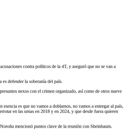
saciones contra políticos de la 4T, y aseguró que no se van a
es defender la soberanía del país.
presuntos nexos con el crimen organizado, así como de otros nueve
 en esencia es que no vamos a doblarnos, no vamos a entregar al país,
derrotar en las urnas en 2018 y en 2024, y que desde fuera quieren
co, Noroña mencionó puntos clave de la reunión con Sheinbaum.