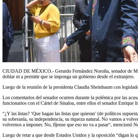
CIUDAD DE MÉXICO.- Gerardo Fernández Noroña, senador de Morena, re
doblar ni a permitir que se imponga un gobierno desde el extranjero.
Luego de la reunión de la presidenta Claudia Sheinbaum con legislad
Los comentarios del senador ocurren durante la polémica por las ac
funcionarios con el Cártel de Sinaloa, entre ellos el senador Enrique 
“¿Y las listas? ‘Que hagan las listas que quieran’ (de políticos supue
su soberanía, su independencia, su riqueza natural. No vamos a volver 
volvernos a imponer. No, fíjense que eso no va a pasar“, mencionó N
Luego de retar a que desde Estados Unidos y la oposición “digan lo q