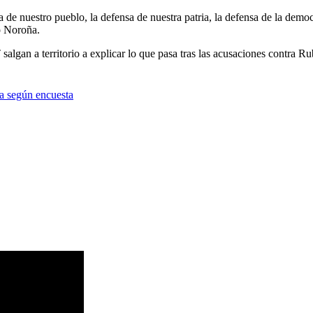
de nuestro pueblo, la defensa de nuestra patria, la defensa de la democra
ó Noroña.
4T salgan a territorio a explicar lo que pasa tras las acusaciones contra
ía según encuesta