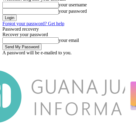
your username
your password
Forgot your password? Get help
Password recovery
Recover your password
your email
A password will be e-mailed to you.