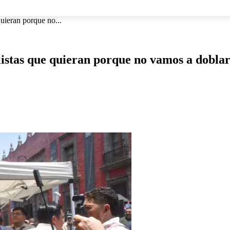
NACIONAL
INTERNACIONAL
DEPORTES
ESPECTÁCU
uieran porque no...
istas que quieran porque no vamos a dobla