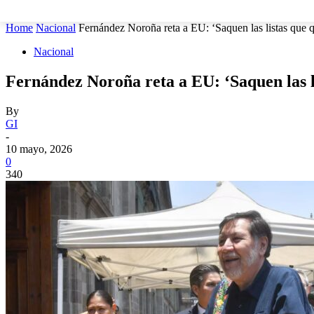
MUNICIPIOS
SEGURIDAD
ESTATAL
POLÍTICA
Home
Nacional
Fernández Noroña reta a EU: ‘Saquen las listas que q
Nacional
Fernández Noroña reta a EU: ‘Saquen las l
By
GI
-
10 mayo, 2026
0
340