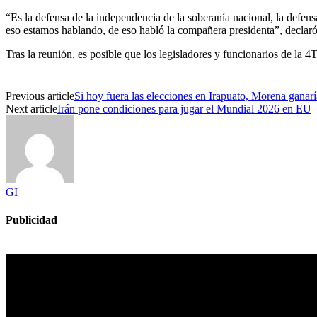
“Es la defensa de la independencia de la soberanía nacional, la defensa 
eso estamos hablando, de eso habló la compañera presidenta”, declar
Tras la reunión, es posible que los legisladores y funcionarios de la 
Previous article
Si hoy fuera las elecciones en Irapuato, Morena ganar
Next article
Irán pone condiciones para jugar el Mundial 2026 en EU
GI
Publicidad