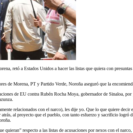
tó a Estados Unidos a hacer las listas que quiera con presuntas acu
ores de Morena, PT y Partido Verde, Noroña aseguró que la encomienda 
usaciones de EU contra Rubén Rocha Moya, gobernador de Sinaloa, por 
Inzunza.
stamente relacionados con el narco), les dije yo. Que lo que quiere decir
atrás, al proyecto que el pueblo, con tanto esfuerzo y sacrificio logró 
oroña.
ue quieran” respecto a las listas de acusaciones por nexos con el nar