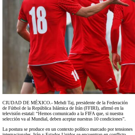
CIUDAD DE MÉXICO.- Mehdi Taj, presidente de la Federación
de Fútbol de la República Islámica de Irán (FFIRI), afirmó en la
televisión estatal: “Hemos comunicado a la FIFA que, si nuestra
selección va al Mundial, deben aceptar nuestras 10 condiciones”.
La postura se produce en un contexto político marcado por tensiones
internacionales. Irán y Estados Unidos se encuentran en conflicto