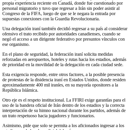
propia experiencia reciente en Canadá, donde fue cuestionado por
personal migratorio y tuvo que regresar a Irán sin poder asistir al
Congreso de la FIFA, luego de que se le negara la entrada por
supuestas conexiones con la Guardia Revolucionaria.
Una delegación iraní también decidió regresar a su país al considerar
ofensivo el trato recibido por autoridades canadienses, cuando se
negó el acceso a un dirigente federativo por presuntos vínculos con
ese organismo.
En el plano de seguridad, la federación iraní solicita medidas
reforzadas en aeropuertos, hoteles y rutas hacia los estadios, además
de prioridad en la movilidad de la delegación en cada ciudad sede.
Esta exigencia responde, entre otros factores, a la posible presencia
de protestas de la disidencia iraní en Estados Unidos, donde residen
aproximadamente 400 mil iraníes, en su mayoría opositores a la
República Islámica.
Otro eje es el respeto institucional. La FFIRI exige garantías para el
uso de la bandera oficial de Irán dentro de los estadios y la correcta
interpretación de su himno nacional durante los partidos, además de
un trato respetuoso hacia jugadores y funcionarios.
Asimismo, pide que solo se permita a los aficionados ingresar a los