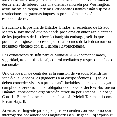
desde el 28 de febrero, tras una ofensiva iniciada por Washington,
actualmente en tregua. Además, ciudadanos iraníes están sujetos a
restricciones migratorias impuestas por la administración
estadounidense.
En cuanto a la postura de Estados Unidos, el secretario de Estado
Marco Rubio indicó que no habría problema en autorizar la entrada
de los jugadores de la selección iraní; sin embargo, señaló que
podría restringirse el acceso a personal técnico de la federación con
presuntos vínculos con la Guardia Revolucionaria.
Las condiciones de Irán para el Mundial 2026 abarcan visados,
seguridad, trato institucional, control mediático y respeto a símbolos
nacionales.
Uno de los puntos centrales es la emisión de visados. Mehdi Taj
señaló que “a todos los jugadores y al cuerpo técnico (…) se les
deben conceder visas sin problemas”, incluidos aquellos que hayan
cumplido el servicio militar obligatorio en la Guardia Revolucionaria
Islámica, considerada organización terrorista por Estados Unidos y
Canadá. Entre ellos se encuentra el capitán Mehdi Taremi, así como
Ehsan Hajsafi.
Además, el dirigente pidió que quienes cuenten con visado no sean
interrogados por autoridades migratorias a su llegada. Taj expuso su