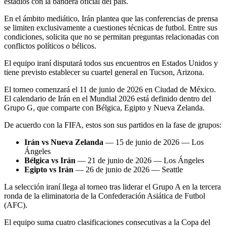
estadios con la bandera oficial del país.
En el ámbito mediático, Irán plantea que las conferencias de prensa
se limiten exclusivamente a cuestiones técnicas de futbol. Entre sus
condiciones, solicita que no se permitan preguntas relacionadas con
conflictos políticos o bélicos.
El equipo iraní disputará todos sus encuentros en Estados Unidos y
tiene previsto establecer su cuartel general en Tucson, Arizona.
El torneo comenzará el 11 de junio de 2026 en Ciudad de México.
El calendario de Irán en el Mundial 2026 está definido dentro del
Grupo G, que comparte con Bélgica, Egipto y Nueva Zelanda.
De acuerdo con la FIFA, estos son sus partidos en la fase de grupos:
Irán vs Nueva Zelanda
— 15 de junio de 2026 — Los
Ángeles
Bélgica vs Irán
— 21 de junio de 2026 — Los Ángeles
Egipto vs Irán
— 26 de junio de 2026 — Seattle
La selección iraní llega al torneo tras liderar el Grupo A en la tercera
ronda de la eliminatoria de la Confederación Asiática de Futbol
(AFC).
El equipo suma cuatro clasificaciones consecutivas a la Copa del