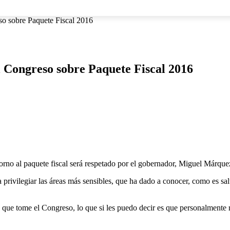
NACIONAL
INTERNACIONAL
DEPORTES
ESPECTÁCU
so sobre Paquete Fiscal 2016
l Congreso sobre Paquete Fiscal 2016
no al paquete fiscal será respetado por el gobernador, Miguel Márque
a privilegiar las áreas más sensibles, que ha dado a conocer, como es s
 que tome el Congreso, lo que si les puedo decir es que personalmente 