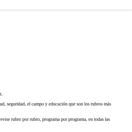
LOS
z.
alud, seguridad, el campo y educación que son los rubros más
revise rubro por rubro, programa por programa, en todas las