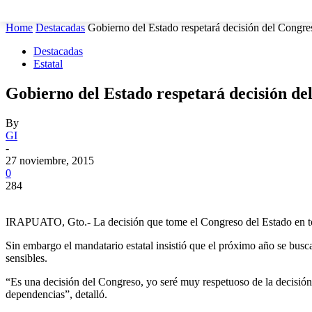
MUNICIPIOS
SEGURIDAD
ESTATAL
POLÍTICA
Home
Destacadas
Gobierno del Estado respetará decisión del Congre
Destacadas
Estatal
Gobierno del Estado respetará decisión de
By
GI
-
27 noviembre, 2015
0
284
IRAPUATO, Gto.- La decisión que tome el Congreso del Estado en tor
Sin embargo el mandatario estatal insistió que el próximo año se busc
sensibles.
“Es una decisión del Congreso, yo seré muy respetuoso de la decisión
dependencias”, detalló.