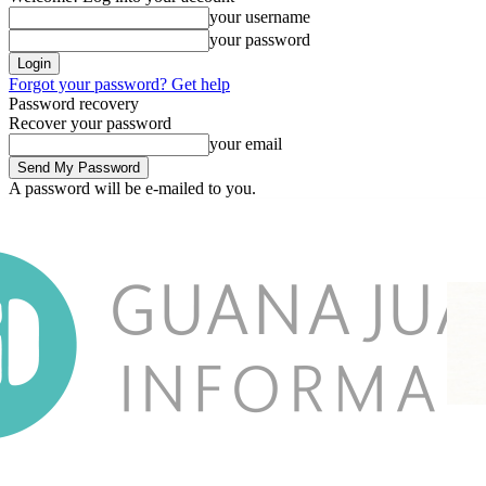
your username
your password
Forgot your password? Get help
Password recovery
Recover your password
your email
A password will be e-mailed to you.