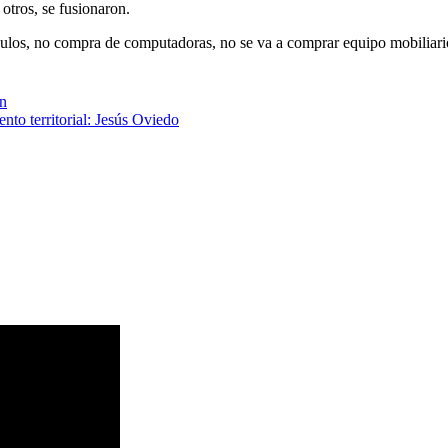
otros, se fusionaron.
los, no compra de computadoras, no se va a comprar equipo mobiliario, 
ón
nto territorial: Jesús Oviedo