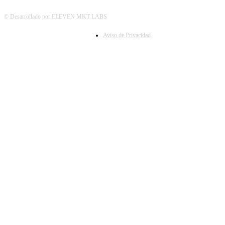
© Desarrollado por ELEVEN MKT LABS
Aviso de Privacidad