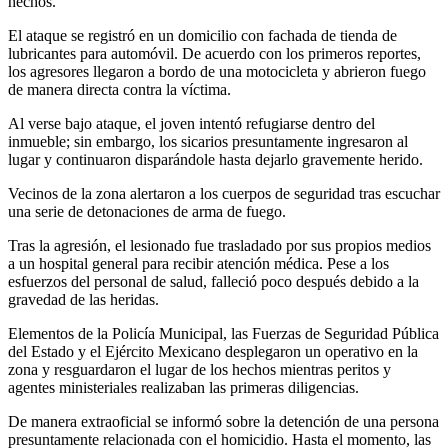
hechos.
El ataque se registró en un domicilio con fachada de tienda de
lubricantes para automóvil. De acuerdo con los primeros reportes,
los agresores llegaron a bordo de una motocicleta y abrieron fuego
de manera directa contra la víctima.
Al verse bajo ataque, el joven intentó refugiarse dentro del
inmueble; sin embargo, los sicarios presuntamente ingresaron al
lugar y continuaron disparándole hasta dejarlo gravemente herido.
Vecinos de la zona alertaron a los cuerpos de seguridad tras escuchar
una serie de detonaciones de arma de fuego.
Tras la agresión, el lesionado fue trasladado por sus propios medios
a un hospital general para recibir atención médica. Pese a los
esfuerzos del personal de salud, falleció poco después debido a la
gravedad de las heridas.
Elementos de la Policía Municipal, las Fuerzas de Seguridad Pública
del Estado y el Ejército Mexicano desplegaron un operativo en la
zona y resguardaron el lugar de los hechos mientras peritos y
agentes ministeriales realizaban las primeras diligencias.
De manera extraoficial se informó sobre la detención de una persona
presuntamente relacionada con el homicidio. Hasta el momento, las