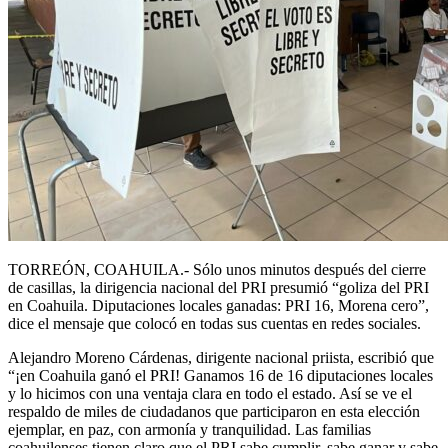
TORREÓN, COAHUILA.- Sólo unos minutos después del cierre
de casillas, la dirigencia nacional del PRI presumió “goliza del PRI
en Coahuila. Diputaciones locales ganadas: PRI 16, Morena cero”,
dice el mensaje que colocó en todas sus cuentas en redes sociales.
Alejandro Moreno Cárdenas, dirigente nacional priista, escribió que
“¡en Coahuila ganó el PRI! Ganamos 16 de 16 diputaciones locales
y lo hicimos con una ventaja clara en todo el estado. Así se ve el
respaldo de miles de ciudadanos que participaron en esta elección
ejemplar, en paz, con armonía y tranquilidad. Las familias
coahuilenses tienen claro que el PRI sabe cumplir, sabe ganar y sabe