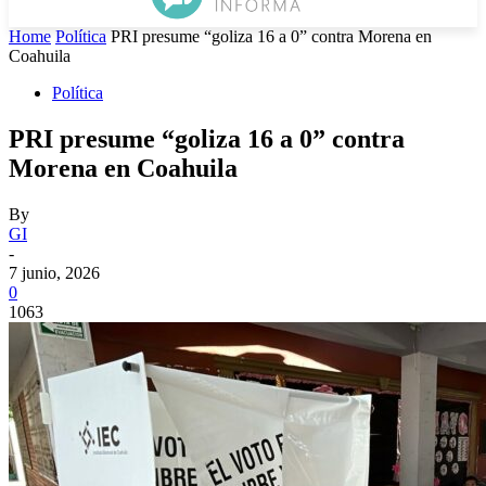
Home
Política
PRI presume “goliza 16 a 0” contra Morena en
Coahuila
Política
PRI presume “goliza 16 a 0” contra
Morena en Coahuila
By
GI
-
7 junio, 2026
0
1063