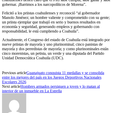
gobernar. ¡Barrimos a los narcopolíticos de Morena”.
Felicitó a los priistas coahuilenses y reconoció “al gobernador
Manolo Jiménez; un hombre valiente y comprometido con su gente;
un priista ejemplar que trabajó en serio y buenos resultados en
economía y seguridad, generando empleos y gobernando con
responsabilidad, le está cumpliendo a Coahuila”.
Actualmente, el Congreso del estado de Coahuila está integrado por
nueve priistas de mayoría y uno plurinominal; cinco panistas de
mayoría y dos perredistas de mayoría; y como plurinominales están
cinco morenistas, un petista, un verde y una diputada del Partido
Unidad Democrática Coahuila (UDC).
Previous article
Guanajuato conquista 11 medallas y se consolida
entre los mejores del país en los Juegos Deportivos Nacionales
Escolares 2026
Next article
Hombres armados persiguen a joven y lo matan al
interior de un inmueble en La Estrella