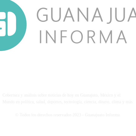
NOSOTROS
Cobertura y análisis sobre noticias de hoy en Guanajuto, México y el
Mundo en política, salud, deportes, tecnología, ciencia, dinero, clima y más.
© Todos los derechos reservados 2023 - Guanajuato Informa.