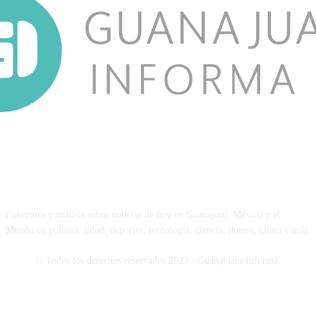
NOSOTROS
Cobertura y análisis sobre noticias de hoy en Guanajuto, México y el
Mundo en política, salud, deportes, tecnología, ciencia, dinero, clima y más.
© Todos los derechos reservados 2023 - Guanajuato Informa.