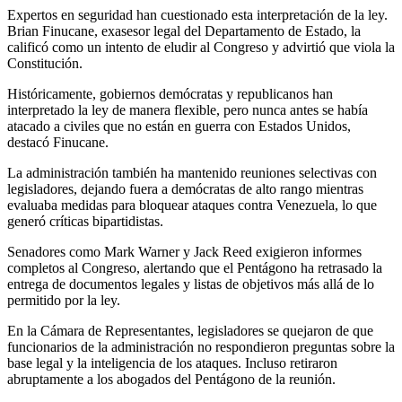
Expertos en seguridad han cuestionado esta interpretación de la ley.
Brian Finucane, exasesor legal del Departamento de Estado, la
calificó como un intento de eludir al Congreso y advirtió que viola la
Constitución.
Históricamente, gobiernos demócratas y republicanos han
interpretado la ley de manera flexible, pero nunca antes se había
atacado a civiles que no están en guerra con Estados Unidos,
destacó Finucane.
La administración también ha mantenido reuniones selectivas con
legisladores, dejando fuera a demócratas de alto rango mientras
evaluaba medidas para bloquear ataques contra Venezuela, lo que
generó críticas bipartidistas.
Senadores como Mark Warner y Jack Reed exigieron informes
completos al Congreso, alertando que el Pentágono ha retrasado la
entrega de documentos legales y listas de objetivos más allá de lo
permitido por la ley.
En la Cámara de Representantes, legisladores se quejaron de que
funcionarios de la administración no respondieron preguntas sobre la
base legal y la inteligencia de los ataques. Incluso retiraron
abruptamente a los abogados del Pentágono de la reunión.