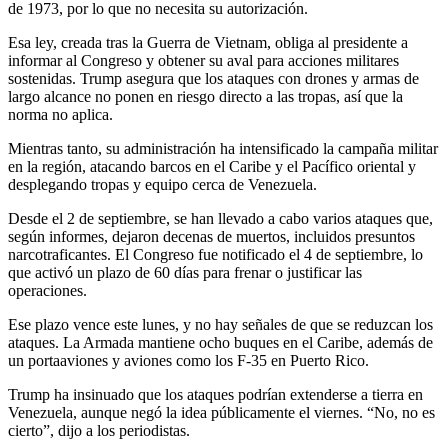
de 1973, por lo que no necesita su autorización.
Esa ley, creada tras la Guerra de Vietnam, obliga al presidente a
informar al Congreso y obtener su aval para acciones militares
sostenidas. Trump asegura que los ataques con drones y armas de
largo alcance no ponen en riesgo directo a las tropas, así que la
norma no aplica.
Mientras tanto, su administración ha intensificado la campaña militar
en la región, atacando barcos en el Caribe y el Pacífico oriental y
desplegando tropas y equipo cerca de Venezuela.
Desde el 2 de septiembre, se han llevado a cabo varios ataques que,
según informes, dejaron decenas de muertos, incluidos presuntos
narcotraficantes. El Congreso fue notificado el 4 de septiembre, lo
que activó un plazo de 60 días para frenar o justificar las
operaciones.
Ese plazo vence este lunes, y no hay señales de que se reduzcan los
ataques. La Armada mantiene ocho buques en el Caribe, además de
un portaaviones y aviones como los F-35 en Puerto Rico.
Trump ha insinuado que los ataques podrían extenderse a tierra en
Venezuela, aunque negó la idea públicamente el viernes. “No, no es
cierto”, dijo a los periodistas.